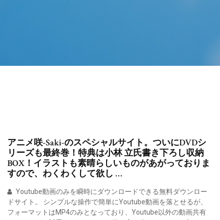
アニメ咲-Saki-のスペシャルサイト。ついにDVDシ
リーズも最終巻！特典は小林 立氏書き下ろし収納
BOX！イラストも素晴らしいものがあがっておりま
すので、わくわくして欲し …
Youtube動画のみを瞬時にダウンロードできる無料ダウンロー
ドサイト。 シンプルな操作で簡単にYoutube動画を落とせるが、
フォーマットはMP4のみとなっており、Youtube以外の動画共有