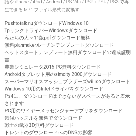
話や iPhone / iPad / Android / PS Vita / PSP / PS4 / PS3 で再
生できる MP4 ファイル形式に変換す…
Pushtotalk.nuダウンロードWindows 10
TpリンクドライバーWindowsダウンロード
私たちの人々11版pdfダウンロード無料
無料planmakerルーチンテンプレートダウンロード
ヘッドスタートテンプレート無料ダウンロードの達成証明
書
農業シミュレータ2016 PC無料ダウンロード
Androidタブレット用のsimcity 2000ダウンロード
スーパーマリオスマッシュブラザーズwii isoダウンロード
Windows 10用のIntelドライバをダウンロード
Ps4に、ダウンロードはできないがスペースがあると表示
されます
PC用のワイヤーメッセンジャーアプリをダウンロード
気候ハッスルを無料でダウンロード
戦士の武器3D無料ダウンロード
トレントのダウンロードへのDNSの影響