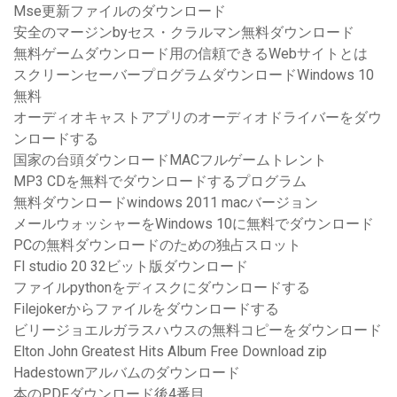
Mse更新ファイルのダウンロード
安全のマージンbyセス・クラルマン無料ダウンロード
無料ゲームダウンロード用の信頼できるWebサイトとは
スクリーンセーバープログラムダウンロードWindows 10
無料
オーディオキャストアプリのオーディオドライバーをダウ
ンロードする
国家の台頭ダウンロードMACフルゲームトレント
MP3 CDを無料でダウンロードするプログラム
無料ダウンロードwindows 2011 macバージョン
メールウォッシャーをWindows 10に無料でダウンロード
PCの無料ダウンロードのための独占スロット
Fl studio 20 32ビット版ダウンロード
ファイルpythonをディスクにダウンロードする
Filejokerからファイルをダウンロードする
ビリージョエルガラスハウスの無料コピーをダウンロード
Elton John Greatest Hits Album Free Download zip
Hadestownアルバムのダウンロード
本のPDFダウンロード後4番目