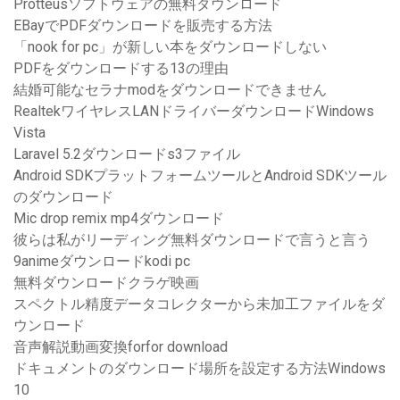
Protteusソフトウェアの無料ダウンロード
EBayでPDFダウンロードを販売する方法
「nook for pc」が新しい本をダウンロードしない
PDFをダウンロードする13の理由
結婚可能なセラナmodをダウンロードできません
RealtekワイヤレスLANドライバーダウンロードWindows
Vista
Laravel 5.2ダウンロードs3ファイル
Android SDKプラットフォームツールとAndroid SDKツール
のダウンロード
Mic drop remix mp4ダウンロード
彼らは私がリーディング無料ダウンロードで言うと言う
9animeダウンロードkodi pc
無料ダウンロードクラゲ映画
スペクトル精度データコレクターから未加工ファイルをダ
ウンロード
音声解説動画変換forfor download
ドキュメントのダウンロード場所を設定する方法Windows
10