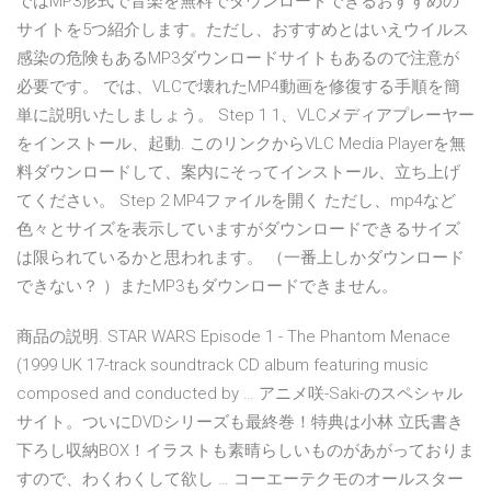
ではMP3形式で音楽を無料でダウンロードできるおすすめの
サイトを5つ紹介します。ただし、おすすめとはいえウイルス
感染の危険もあるMP3ダウンロードサイトもあるので注意が
必要です。 では、VLCで壊れたMP4動画を修復する手順を簡
単に説明いたしましょう。 Step 1 1、VLCメディアプレーヤー
をインストール、起動. このリンクからVLC Media Playerを無
料ダウンロードして、案内にそってインストール、立ち上げ
てください。 Step 2 MP4ファイルを開く ただし、mp4など
色々とサイズを表示していますがダウンロードできるサイズ
は限られているかと思われます。 （一番上しかダウンロード
できない？ ）またMP3もダウンロードできません。
商品の説明. STAR WARS Episode 1 - The Phantom Menace
(1999 UK 17-track soundtrack CD album featuring music
composed and conducted by … アニメ咲-Saki-のスペシャル
サイト。ついにDVDシリーズも最終巻！特典は小林 立氏書き
下ろし収納BOX！イラストも素晴らしいものがあがっておりま
すので、わくわくして欲し … コーエーテクモのオールスター