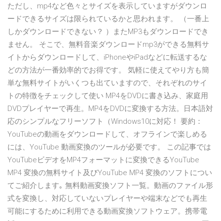
ただし、mp4など色々とサイズを表示していますがダウンロ
ードできるサイズは限られているかと思われます。 （一番上
しかダウンロードできない？ ）またMP3もダウンロードでき
ません。 そこで、無料音楽ダウンロードmp3ができる無料サ
イトからダウンロードして、iPhoneやiPadなどに転送するな
どの方法が一番効率的でお得です。 気軽に使えてやり方も簡
単な無料サイトがいくつも出ていますので、それぞれのサイ
トの特徴をチェックして使い MP4をDVDに書き込み、家庭用
DVDプレイヤーで再生。MP4をDVDに変換する方法。日本語対
応のシンプルなフリーソフト（Windows10に対応！ 要約：
YouTubeの動画をダウンロードして、オフラインで楽しめる
には、YouTube 動画変換のツールが必要です。 この記事では
YouTubeビデオをMP4フォーマットに変換できるYouTube
MP4 変換の無料サイト及びYouTube MP4 変換のソフトについ
てご紹介します｡ 無料動画変換ソフト一覧。動画のファイル形
式を変換し、対応していないプレイヤーや端末などでも再生
可能にするために利用できる動画変換ソフトウェア。携帯電