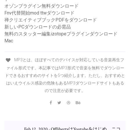
オゾンプラグイン無料ダウンロード
Fnv代替開始mod ttwダウンロード
禅クリエイティブブックPDFをダウンロード
新しいPCダウンロードの必需品
無料のスタッター編集izotopeプラグインダウンロード
Mac
MP3とは、ほぼすべてのデバイスが対応している音楽再生フ
ァイル形式です。本記事ではMP3形式で音楽を無料でダウンロー
ドできるおすすめのサイトを5つ紹介します。ただし、おすすめと
はいえウイルス感染の危険もあるMP3ダウンロードサイトもある
ので注意が必要です。
Feb 12, 2020 · OfflibertyはYoutubeをはじめ、ニコ