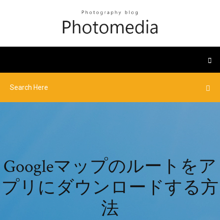
Googleマップのルートをア
プリにダウンロードする方
法