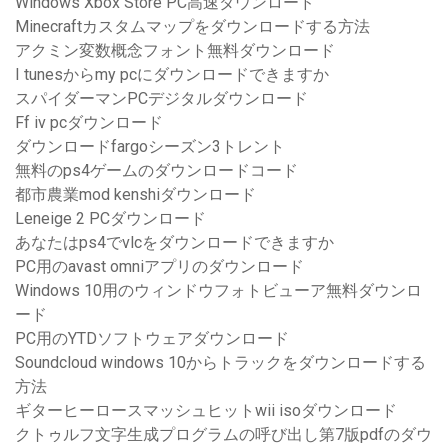
Windows Xbox Store PC高速ダウンロード
Minecraftカスタムマップをダウンロードする方法
アクミン変数概念フォント無料ダウンロード
I tunesからmy pcにダウンロードできますか
スパイダーマンPCデジタルダウンロード
Ff iv pcダウンロード
ダウンロードfargoシーズン3トレント
無料のps4ゲームのダウンロードコード
都市農業mod kenshiダウンロード
Leneige 2 PCダウンロード
あなたはps4でvlcをダウンロードできますか
PC用のavast omniアプリのダウンロード
Windows 10用のウィンドウフォトビューア無料ダウンロ
ード
PC用のYTDソフトウェアダウンロード
Soundcloud windows 10からトラックをダウンロードする
方法
ギターヒーロースマッシュヒットwii isoダウンロード
クトゥルフ文字生成プログラムの呼び出し第7版pdfのダウ