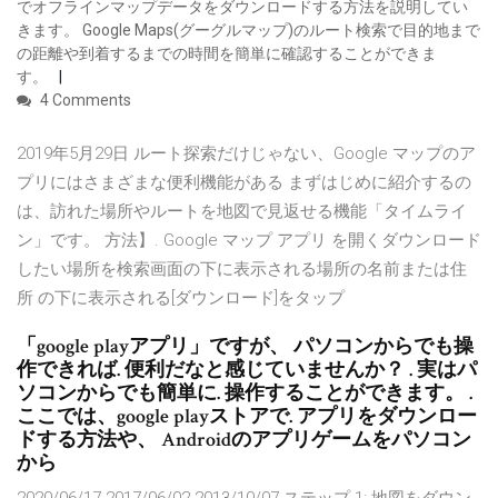
でオフラインマップデータをダウンロードする方法を説明してい
きます。 Google Maps(グーグルマップ)のルート検索で目的地まで
の距離や到着するまでの時間を簡単に確認することができま
す。
4 Comments
2019年5月29日 ルート探索だけじゃない、Google マップのア
プリにはさまざまな便利機能がある まずはじめに紹介するの
は、訪れた場所やルートを地図で見返せる機能「タイムライ
ン」です。 方法】. Google マップ アプリ を開くダウンロード
したい場所を検索画面の下に表示される場所の名前または住
所 の下に表示される[ダウンロード]をタップ
「google playアプリ」ですが、 パソコンからでも操
作できれば. 便利だなと感じていませんか？ . 実はパ
ソコンからでも簡単に. 操作することができます。 .
ここでは、google playストアで. アプリをダウンロー
ドする方法や、 Androidのアプリゲームをパソコン
から