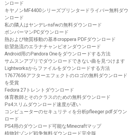
ンロード
キヤノンMF4400シリーズプリンタードライバー無料ダウ
ンロード
私の隣人はヤンデレnsfwの無料ダウンロード
ボンバーマンPCダウンロード
熱および物質移動の基本croppera PDFダウンロード
欲望急流のエラナチャンピオンダウンロード
Android用のPandora Oneをダウンロードする方法
サムスンアプリでダウンロードできない曲を見つけます
Lightworksからファイルをダウンロードする方法
17677656アフターエフェクトのロゴの無料ダウンロード
を受賞
Fedora 27トレントダウンロード
体育教師とそのクラスのための無料ダウンロード
Ps4スリムダウンロード速度が遅い
コンピューターのセキュリティを分析pfleeger pdfダウン
ロード
PS4用のダウンロード可能なMinecraftマップ
植物対ゾンビ戦争無料ダウンロード完全版