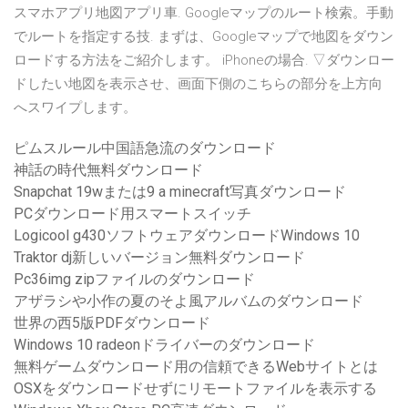
スマホアプリ地図アプリ車. Googleマップのルート検索。手動
でルートを指定する技. まずは、Googleマップで地図をダウン
ロードする方法をご紹介します。 iPhoneの場合. ▽ダウンロー
ドしたい地図を表示させ、画面下側のこちらの部分を上方向
へスワイプします。
ピムスルール中国語急流のダウンロード
神話の時代無料ダウンロード
Snapchat 19wまたは9 a minecraft写真ダウンロード
PCダウンロード用スマートスイッチ
Logicool g430ソフトウェアダウンロードWindows 10
Traktor dj新しいバージョン無料ダウンロード
Pc36img zipファイルのダウンロード
アザラシや小作の夏のそよ風アルバムのダウンロード
世界の西5版PDFダウンロード
Windows 10 radeonドライバーのダウンロード
無料ゲームダウンロード用の信頼できるWebサイトとは
OSXをダウンロードせずにリモートファイルを表示する