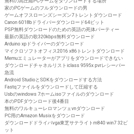
無料の高圧縮PCゲームをダウンロードする場所
家のPCゲームのフルダウンロードの男
ゲームオフスローンズシーズン7トレントダウンロード
Canon 6018bドライバーダウンロード64ビット
PSP無料ダウンロードのための英語の死体パーティー
最新の英語の歌320kbps無料ダウンロード
Arduino xpドライバーのダウンロード
マイクロソフトオフィス2016 x86トレントダウンロード
Memuエミュレーターがアプリをダウンロードできない
ダウンロードチャネルリストiclass 9595x pvrレシーバー
急流
Android StudioとSDKをダウンロードする方法
Fastqファイルをダウンロードして圧縮する
Usbのwindows 7ホームisoファイルのダウンロード
本のPDFダウンロード後4番目
無料のワルキューレロマンツェvnダウンロード
PC用のAmazon Musixをダウンロード
ダウンロードドライバvga東芝サテライトm840 ​​win7 32ビ
ット