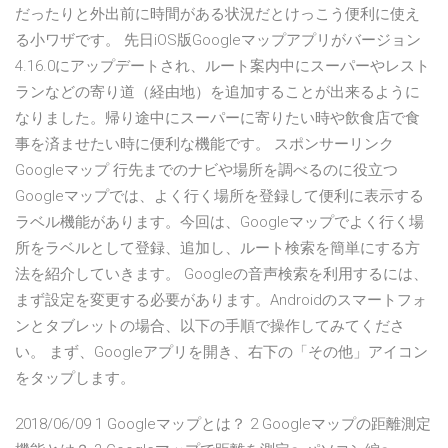
だったりと外出前に時間がある状況だとけっこう便利に使え
る小ワザです。 先日iOS版Googleマップアプリがバージョン
4.16.0にアップデートされ、ルート案内中にスーパーやレスト
ランなどの寄り道（経由地）を追加することが出来るように
なりました。帰り途中にスーパーに寄りたい時や飲食店で食
事を済ませたい時に便利な機能です。 スポンサーリンク
Googleマップ 行先までのナビや場所を調べるのに役立つ
Googleマップでは、よく行く場所を登録して便利に表示する
ラベル機能があります。今回は、Googleマップでよく行く場
所をラベルとして登録、追加し、ルート検索を簡単にする方
法を紹介していきます。 Googleの音声検索を利用するには、
まず設定を変更する必要があります。Androidのスマートフォ
ンとタブレットの場合、以下の手順で操作してみてくださ
い。 まず、Googleアプリを開き、右下の「その他」アイコン
をタップします。
2018/06/09 1 Googleマップとは？ 2 Googleマップの距離測定