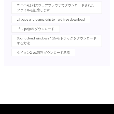
Chromeは別のウェブブラウザでダウンロードされた
ファイルを記憶します
Lil baby and gunna drip to hard free download
Ff12 pc無料ダウンロード
Soundcloud windows 10からトラックをダウンロード
する方法
タイタン2 vst無料ダウンロード急流