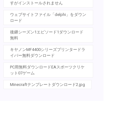
すがインストールされません
ウェブサイトファイル「delphi」をダウン
ロード
後継シーズン1エピソード1ダウンロード
無料
キヤノンMF4400シリーズプリンタードラ
イバー無料ダウンロード
PC用無料ダウンロードEAスポーツクリケ
ット07ゲーム
Minecraftテンプレートダウンロード2.jpg