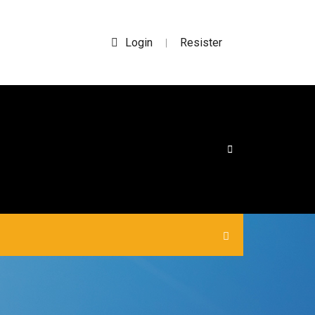
Login
Resister
|