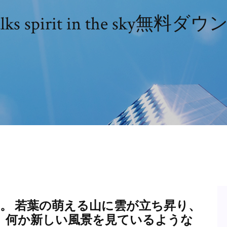
alks spirit in the sky無料
。 若葉の萌える山に雲が立ち昇り、
、何か新しい風景を見ているような